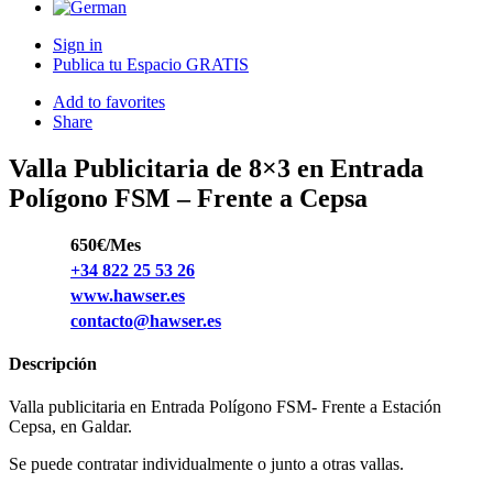
Sign in
Publica tu Espacio GRATIS
Add to favorites
Share
Valla Publicitaria de 8×3 en Entrada
Polígono FSM – Frente a Cepsa
650€/Mes
+34 822 25 53 26
www.hawser.es
contacto@hawser.es
Descripción
Valla publicitaria en Entrada Polígono FSM- Frente a Estación
Cepsa, en Galdar.
Se puede contratar individualmente o junto a otras vallas.