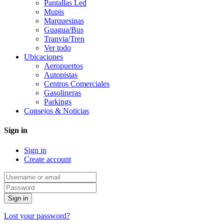
Pantallas Led
Mupis
Marquesinas
Guagua/Bus
Tranvia/Tren
Ver todo
Ubicaciones
Aeropuertos
Autopistas
Centros Comerciales
Gasolineras
Parkings
Consejos & Noticias
Sign in
Sign in
Create account
Sign in
Lost your password?