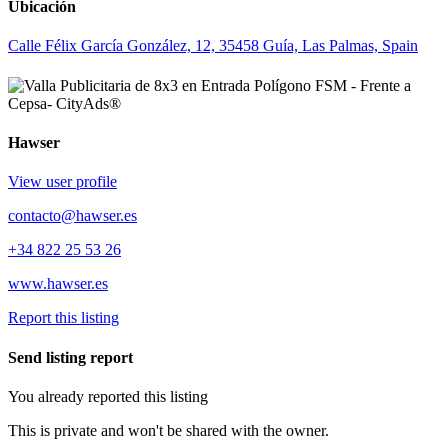
Ubicación
Calle Félix García González, 12, 35458 Guía, Las Palmas, Spain
Hawser
View user profile
contacto@hawser.es
+34 822 25 53 26
www.hawser.es
Report this listing
Send listing report
You already reported this listing
This is private and won't be shared with the owner.