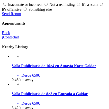
Inaccurate or incorrect
Not a real listing
It's a scam
It's offensive
Something else
Send Report
Appointments
Back
¡Contactar!
Nearby Listings
Valla Publicitaria de 16×4 en Autovía Norte Galdar
Desde 650€
0.46 km away
Valla Publicitaria de 8×3 en Entrada a Galdar
Desde 650€
3.42 km away