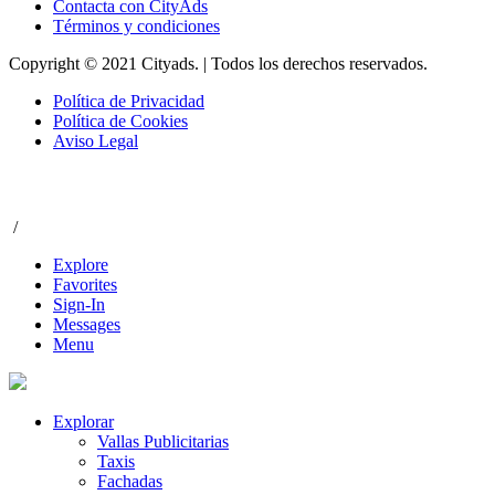
Contacta con CityAds
Términos y condiciones
Copyright © 2021 Cityads. | Todos los derechos reservados.
Política de Privacidad
Política de Cookies
Aviso Legal
/
Explore
Favorites
Sign-In
Messages
Menu
Explorar
Vallas Publicitarias
Taxis
Fachadas