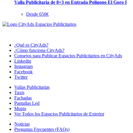
Valla Publicitaria de 8×3 en Entrada Polígono El Goro I
Desde 650€
¿Qué es CityAds?
¿Cómo funciona CityAds?
Consejos para Publicar Espacios Publicitarios en CityAds
Linkedin
Instagram
Facebook
Twitter
Vallas Publicitarias
Taxis
Fachadas
Pantallas Led
Mupis
Ver Todos los Espacios Publicitarios de Exterior
Noticias
Preguntas Frecuentes (FAQs)