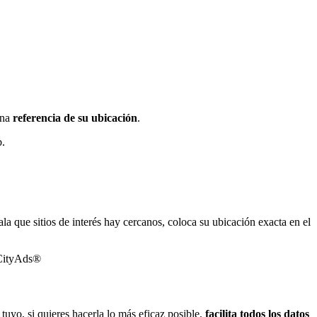
una
referencia de su ubicación
.
b.
ala que sitios de interés hay cercanos, coloca su ubicación exacta en el
tuyo, si quieres hacerla lo más eficaz posible,
facilita todos los datos