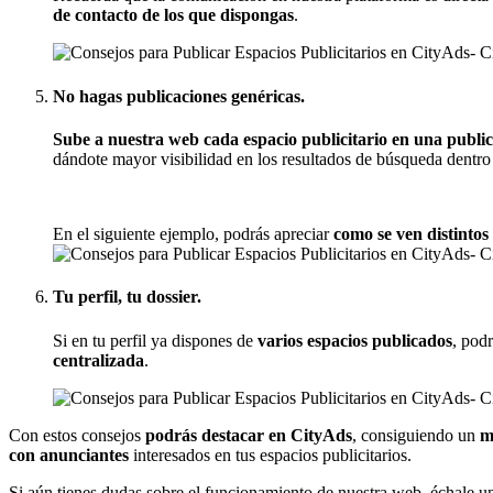
de contacto de los que dispongas
.
No hagas publicaciones genéricas.
Sube a nuestra web cada espacio publicitario en una public
dándote mayor visibilidad en los resultados de búsqueda dentro
En el siguiente ejemplo, podrás apreciar
como se ven distinto
Tu perfil, tu dossier.
Si en tu perfil ya dispones de
varios espacios publicados
, pod
centralizada
.
Con estos consejos
podrás destacar en CityAds
, consiguiendo un
m
con anunciantes
interesados en tus espacios publicitarios.
Si aún tienes dudas sobre el funcionamiento de nuestra web, échale un 