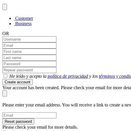
Customer
Business
OR
He leído y acepto la
política de privacidad
y los
términos y condi
Create account
Your account has been created. Please check your email for more detai
Please enter your email address. You will receive a link to create a n
Reset password
Please check your email for more details.