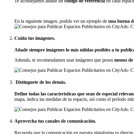
Te aconsejamos añadir un
código de referencia
en cada espacio
En la siguiente imagen, podrás ver un ejemplo de
una buena de
Cuida tus imágenes.
Añade siempre imágenes lo más nítidas posibles a tu public
Además, te recomendamos usar imágenes que pesen
menos de
Distínguete de los demás.
Define todas las características que sean de especial relevan
mapa, indica las medidas de tu espacio, así como el período mí
Aprovecha tus canales de comunicación.
Recuerda que la comunicación en nuestra plataforma es directa e