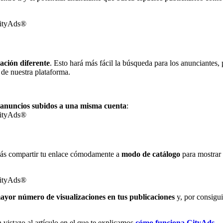
ación diferente
. Esto hará más fácil la búsqueda para los anunciantes,
 de nuestra plataforma.
s anuncios subidos a una misma cuenta
:
rás compartir tu enlace cómodamente a
modo de catálogo
para mostrar 
ayor número de visualizaciones en tus publicaciones
y, por consigui
vistazo al artículo en el que te explicamos
cómo funciona CityAds
.