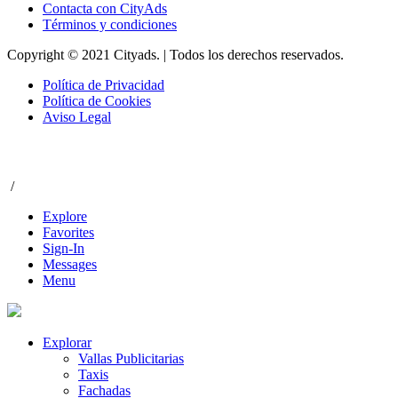
Contacta con CityAds
Términos y condiciones
Copyright © 2021 Cityads. | Todos los derechos reservados.
Política de Privacidad
Política de Cookies
Aviso Legal
/
Explore
Favorites
Sign-In
Messages
Menu
Explorar
Vallas Publicitarias
Taxis
Fachadas