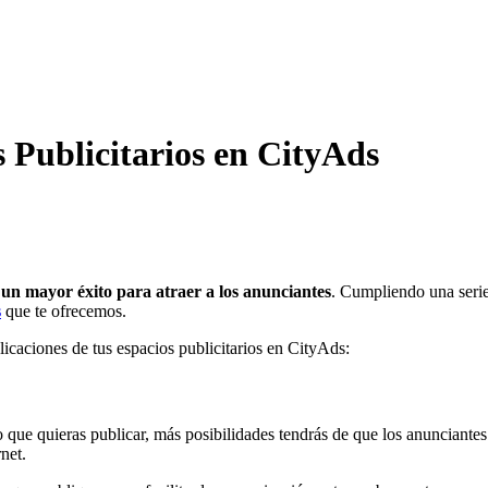
 Publicitarios en CityAds
r
un mayor éxito para atraer a los anunciantes
. Cumpliendo una serie
s
que te ofrecemos.
licaciones de tus espacios publicitarios en CityAds:
 que quieras publicar, más posibilidades tendrás de que los anunciante
net.