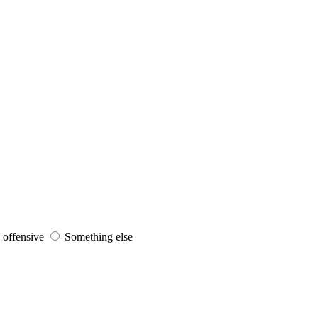
s offensive
Something else