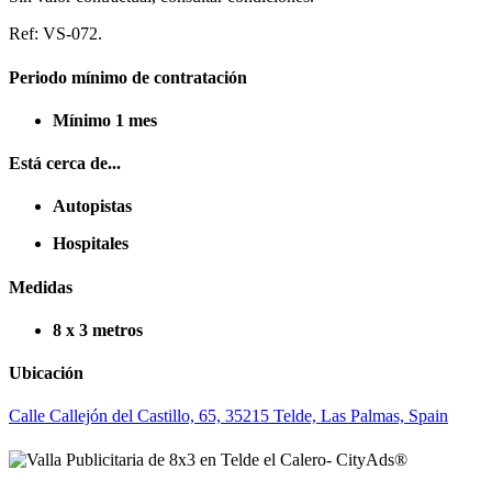
Ref: VS-072.
Periodo mínimo de contratación
Mínimo 1 mes
Está cerca de...
Autopistas
Hospitales
Medidas
8 x 3 metros
Ubicación
Calle Callejón del Castillo, 65, 35215 Telde, Las Palmas, Spain