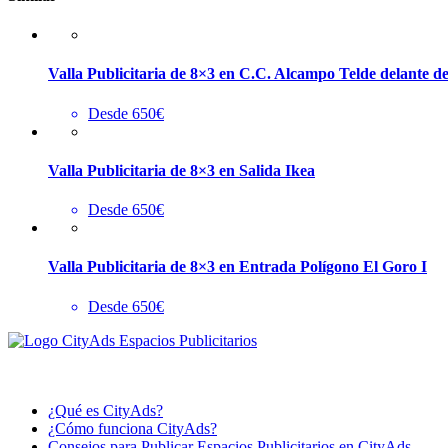
Valla Publicitaria de 8×3 en C.C. Alcampo Telde delante d
Desde 650€
Valla Publicitaria de 8×3 en Salida Ikea
Desde 650€
Valla Publicitaria de 8×3 en Entrada Polígono El Goro I
Desde 650€
¿Qué es CityAds?
¿Cómo funciona CityAds?
Consejos para Publicar Espacios Publicitarios en CityAds