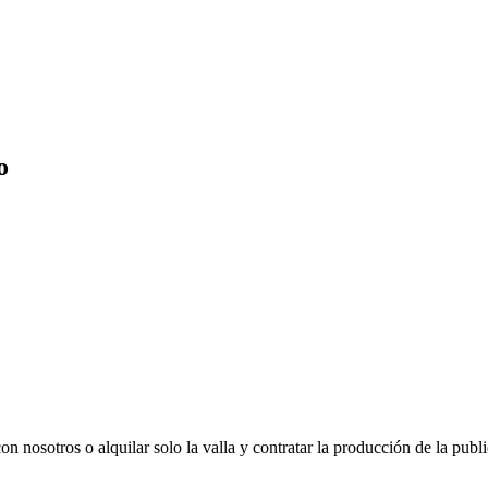
o
con nosotros o alquilar solo la valla y contratar la producción de la publ