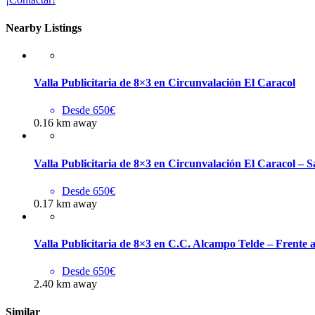
Nearby Listings
Valla Publicitaria de 8×3 en Circunvalación El Caracol
Desde 650€
0.16 km away
Valla Publicitaria de 8×3 en Circunvalación El Caracol – Sa
Desde 650€
0.17 km away
Valla Publicitaria de 8×3 en C.C. Alcampo Telde – Frente 
Desde 650€
2.40 km away
Similar