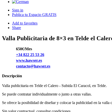
Sign in
Publica tu Espacio GRATIS
Add to favorites
Share
Valla Publicitaria de 8×3 en Telde el Caler
650€/Mes
+34 822 25 53 26
www.hawser.es
contacto@hawser.es
Descripción
Valla publicitaria en Telde el Calero - Subida El Caracol, en Telde.
Se puede contratar individualmente o junto a otras vallas.
Se ofrece la posibilidad de diseñar y colocar la publicidad en la valla 
Sin valor contractual, consultar condiciones.